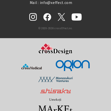
Mail : info@xeffect.com
© 2020-2026 crossEffect,inc.