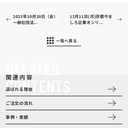
2023年10月20日（金）
12月11日(月)京都やま
一般社団法...
しろ企業オンリ...
一覧へ戻る
RELATED
関連内容
CONTENTS
選ばれる理由
ご注文の流れ
事例・実績