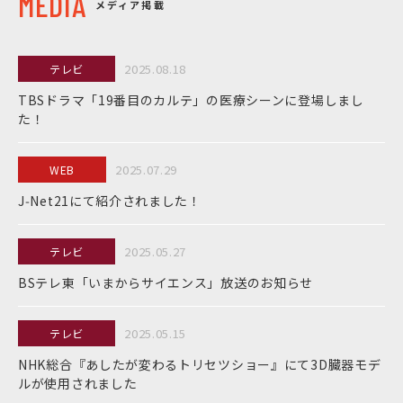
MEDIA
メディア掲載
2025.08.18
テレビ
TBSドラマ「19番目のカルテ」の医療シーンに登場しまし
た！
2025.07.29
WEB
J‑Net21にて紹介されました！
2025.05.27
テレビ
BSテレ東「いまからサイエンス」放送のお知らせ
2025.05.15
テレビ
NHK総合『あしたが変わるトリセツショー』にて3D臓器モデ
ルが使用されました