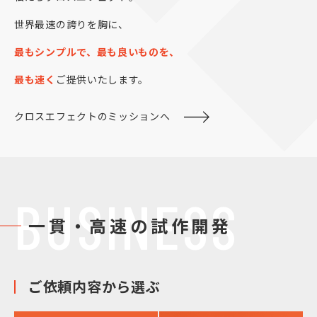
世界最速の誇りを胸に、
最もシンプルで、最も良いものを、
最も速く
ご提供いたします。
クロスエフェクトのミッションへ
BUSINESS
一貫・高速の試作開発
ご依頼内容から選ぶ