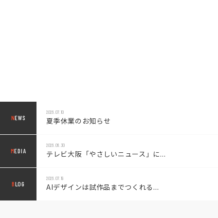
2026.07.10
N
EWS
夏季休業のお知らせ
2026.06.30
M
EDIA
テレビ大阪「やさしいニュース」に...
2026.07.19
B
LOG
AIデザインは試作品までつくれる...