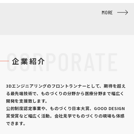
MORE
CORPORATE
企業紹介
3Dエンジニアリングのフロントランナーとして、期待を超え
る最先端技術で、ものづくりの分野から医療分野まで幅広く
開発を支援致します。
公的制度認定事業や、ものづくり日本大賞、GOOD DESIGN
賞受賞など幅広く活動。会社見学でものづくりの現場も体感
できます。