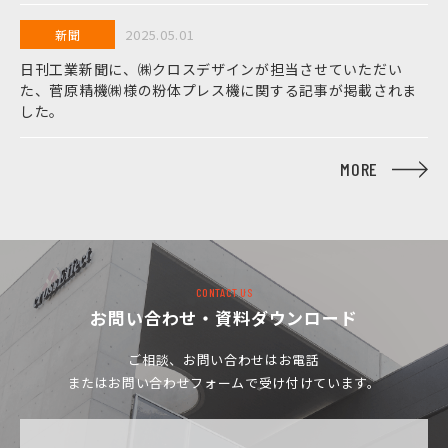
2025.05.01
新聞
日刊工業新聞に、㈱クロスデザインが担当させていただい
た、菅原精機㈱様の粉体プレス機に関する記事が掲載されま
した。
MORE
CONTACT US
お問い合わせ・資料ダウンロード
ご相談、お問い合わせは
お電話
またはお問い合わせフォームで受け付けています。