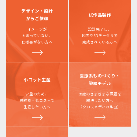
デザイン・設計
試作品製作
からご依頼
イメージが
設計完了し、
固まっていない、
図面や3Dデータまで
仕様書がない方へ
完成されている方へ
医療系ものづくり・
小ロット生産
臓器モデル
少量のため、
医療のさまざまな課題を
短納期・低コストで
解決したい方へ
生産したい方へ
（
クロスメディカル
）