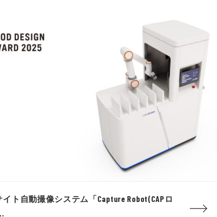
サイト自動撮像システム「Capture Robot(CAPロ
..