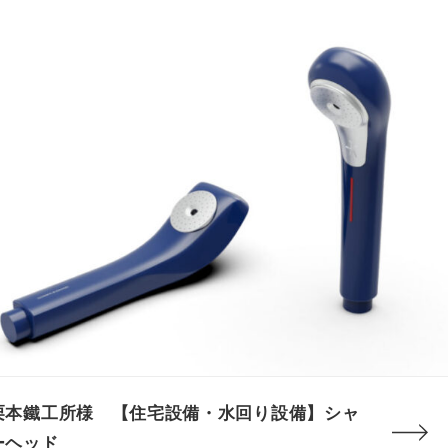
栗本鐵工所様 【住宅設備・水回り設備】シャ
ーヘッド