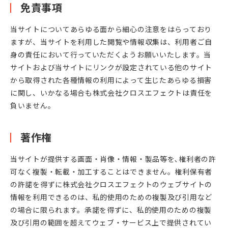
免責事項
当サイトについてあらゆる面から細心の注意をはらっており
ますが、当サイトを利用した閲覧や情報収集は、利用者ご自
身の責任において行っていただくようお願いいたします。当
サイトおよび当サイトにリンクが設定されている他のサイト
から取得された各種情報の利用によって生じたあらゆる損害
に関し、いかなる場合も株式会社クロスエフェクトは責任を
負いません。
著作権
当サイトが提供する画面・肖像・情報・製品等を､権利者の許
可なく複製・転載・加工することはできません。権利保有者
の許諾を得ずに株式会社クロスエフェクトのウェブサイトの
情報を利用できるのは、私的使用のための複製及び引用など
の場合に限られます。承諾を得ずに、私的使用のための複製
及び引用の範囲を超えてウェブ・サービス上で提供されてい