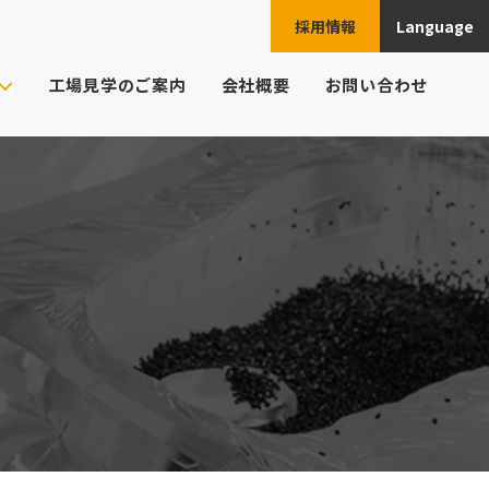
採用情報
Language
JPN
工場見学のご案内
会社概要
お問い合わせ
ENG
ご注文の流れ
ト様の業界
CHN
頼例
ESP
よくあるご質問