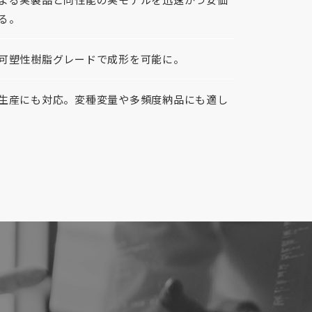
る。
可塑性樹脂グレードで成形を可能に。
生産にも対応。変種変量や多頻度納品にも適し