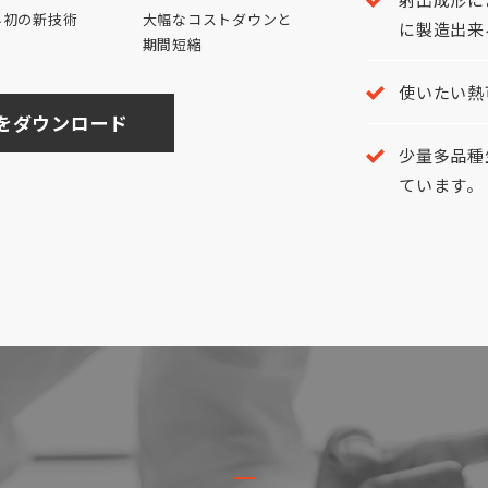
界初の新技術
大幅なコストダウンと
に製造出来
期間短縮
使いたい熱
をダウンロード
少量多品種
ています。