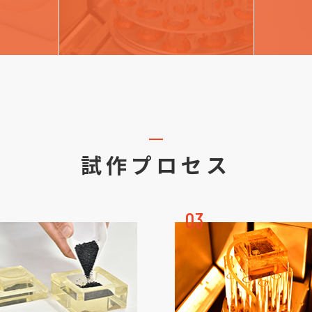
試作プロセス
03