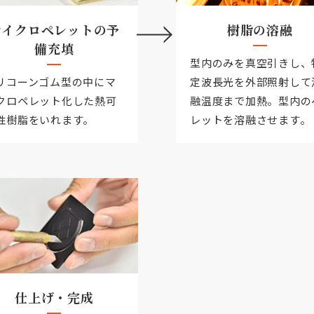
マイクロペレットの予
樹脂の溶融
備充填
型内のみを真空引きし、
リコーンゴム型の中にマ
定波長光を外部照射して
クロペレット化した熱可
融温度まで加熱。型内の
性樹脂をいれます。
レットを溶融させます。
仕上げ・完成