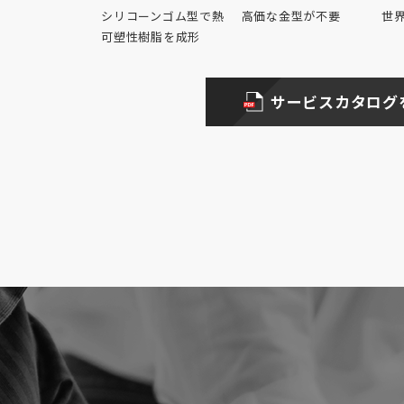
シリコーンゴム型で熱
高価な金型が不要
世
可塑性樹脂を成形
サービスカタログ