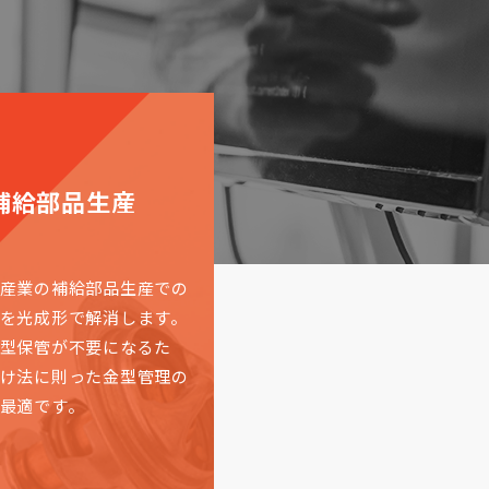
補給部品生産
産業の補給部品生産での
を光成形で解消します。
型保管が不要になるた
け法に則った金型管理の
最適です。