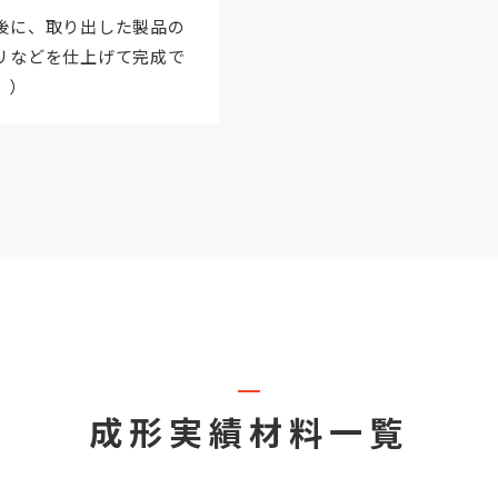
後に、取り出した製品の
リなどを仕上げて完成で
。）
成形実績材料一覧