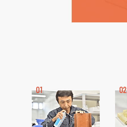
01
02