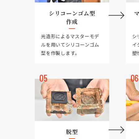
シリコーンゴム型
作成
光造形によるマスターモデ
シ
ルを用いてシリコーンゴム
イ
型を作製します。
塑
05
06
脱型