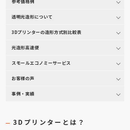
参考価格例
透明光造形について
3Dプリンターの
造形方式別比較表
光造形高速便
スモールエコノミーサービス
お客様の声
事例・実績
3Dプリンターとは？