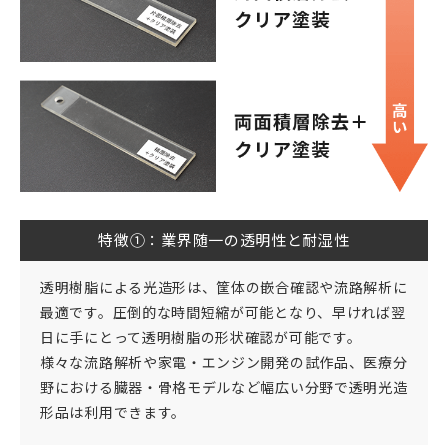
特徴①：業界随一の透明性と耐湿性
透明樹脂による光造形は、筐体の嵌合確認や流路解析に
最適です。圧倒的な時間短縮が可能となり、早ければ翌
日に手にとって透明樹脂の形状確認が可能です。
様々な流路解析や家電・エンジン開発の試作品、医療分
野における臓器・骨格モデルなど幅広い分野で透明光造
形品は利用できます。