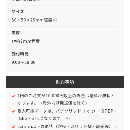
サイズ
50×50×25mm程度
※1
肉厚
t=約2mm程度
受付時間
9:00～18:00
制約事項
1回のご注文が10,000円以上の場合は送料が無料と
なります。（海外向け発送便を除く）
受入可能データは、パラソリッド（.x_t）・STEP・
IGES・STLとなります。
※2
0.3mm以下の形状（穴径・スリット幅・段差等）は