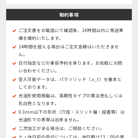
制約事項
ご注文書をお電話にて確認後、24時間以内に発送準
備を確約いたします。
24時間を超える場合はご注文金額はいただきませ
ん。
日付指定などの事前予約を承ります。お気軽にお問
い合わせください。
受入可能データは、パラソリッド（.x_t）を基本と
しております。
光造形使用樹脂は、高靭性タイプの黄淡色もしくは
乳白色となります。
0.3mm以下の形状（穴径・スリット幅・段差等）は
光造形での表現は出来ません。
二次加工がある場合は、ご相談ください。
土・休日前の受付については、休日明け13：00の発