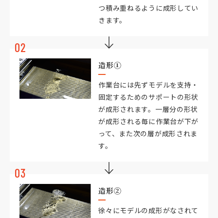
つ積み重ねるように成形してい
きます。
02
造形①
作業台には先ずモデルを支持・
固定するためのサポートの形状
が成形されます。一層分の形状
が成形される毎に作業台が下が
って、また次の層が成形されま
す。
03
造形②
徐々にモデルの成形がなされて