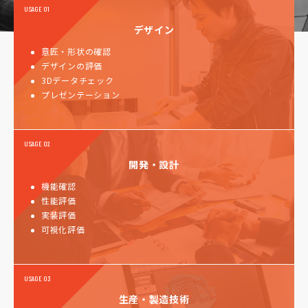
USAGE 01
デザイン
意匠・形状の確認
デザインの評価
3Dデータチェック
プレゼンテーション
USAGE 02
開発・設計
機能確認
性能評価
実装評価
可視化評価
USAGE 03
生産・製造技術