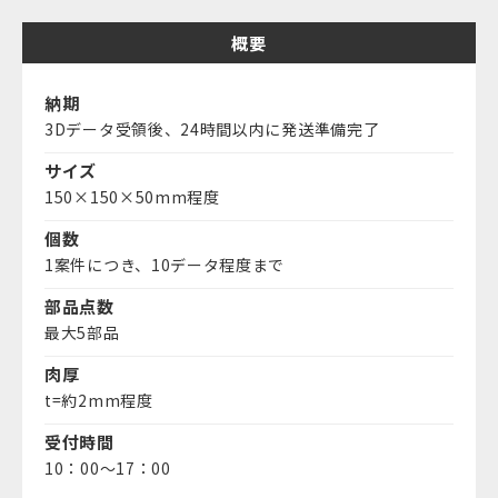
概要
納期
3Dデータ受領後、24時間以内に発送準備完了
サイズ
150×150×50mm程度
個数
1案件につき、10データ程度まで
部品点数
最大5部品
肉厚
t=約2mm程度
受付時間
10：00～17：00