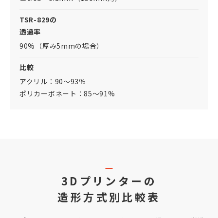
TSR-829の
透過率
90%（厚み5mmの場合）
比較
アクリル：90～93％
ポリカーボネート：85～91%
3Dプリンターの
造形方式別比較表