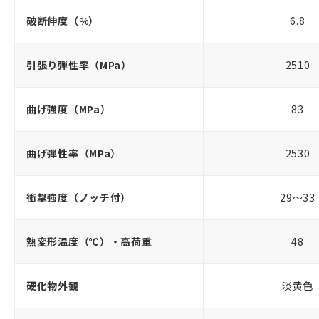
破断伸度（%）
6.8
引張り弾性率（MPa）
2510
曲げ強度（MPa）
83
曲げ弾性率（MPa）
2530
衝撃強度（ノッチ付）
29～33
熱変形温度（℃）・高荷重
48
硬化物外観
淡黄色