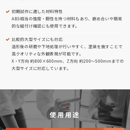
初期試作に適した材料特性
ABS相当の強度・靭性を持つ材料もあり、嵌め合いや簡易
的な組付け確認にも使用できます。
比較的大型サイズにも対応
造形後の研磨や下地処理が行いやすく、塗装を施すことで
高クオリティな外観表現が可能です。
X・Y方向 約800×600mm、Z方向 約200～500mmまでの
大型サイズに対応しています。
使用用途