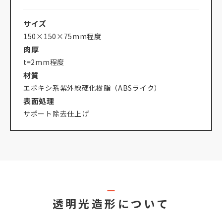
サイズ
150×150×75mm程度
肉厚
t=2mm程度
材質
エポキシ系紫外線硬化樹脂（ABSライク）
表面処理
サポート除去仕上げ
透明光造形について