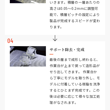
いきます。積層の一層あたりの
高さは0.05〜0.2mmに調整可
能で、積層ピッチの設定により
製品が完成するスピードが変わ
ります。
04
サポート除去・完成
最後の層まで成形し終わると、
作業台が上まで戻って造形品が
せり出してきます。 作業台か
ら丁寧にモデルを取り外し、モ
デルに付着している樹脂を洗浄
するとひとまず完成です。この
後は必要に応じて様々な加工処
理がなされます。