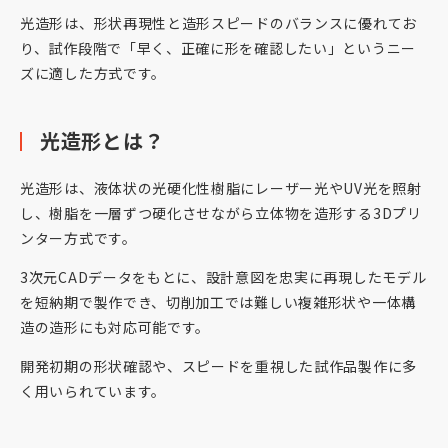
光造形は、形状再現性と造形スピードのバランスに優れてお
り、試作段階で「早く、正確に形を確認したい」というニー
ズに適した方式です。
光造形とは？
光造形は、液体状の光硬化性樹脂にレーザー光やUV光を照射
し、樹脂を一層ずつ硬化させながら立体物を造形する3Dプリ
ンター方式です。
3次元CADデータをもとに、設計意図を忠実に再現したモデル
を短納期で製作でき、切削加工では難しい複雑形状や一体構
造の造形にも対応可能です。
開発初期の形状確認や、スピードを重視した試作品製作に多
く用いられています。