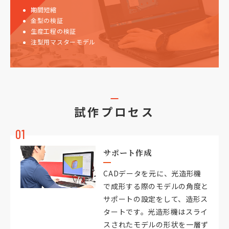
期間短縮
金型の検証
生産工程の検証
注型用マスターモデル
試作プロセス
01
サポート作成
CADデータを元に、光造形機
で成形する際のモデルの角度と
サポートの設定をして、造形ス
タートです。光造形機はスライ
スされたモデルの形状を一層ず