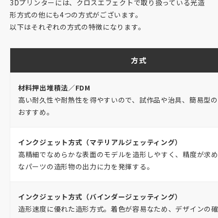
3Dプリンターには、クロスエフェクトで取り扱っている光造
形方式の他にも4つの方式がございます。
以下はそれぞれの方式の特徴になります。
方式
材料押出堆積法／FDM
高い耐久性や耐熱性を得やすいので、試作品や治具、簡易型の
おすすめ。
インクジェット方式（マテリアルジェッティング）
高精細でなめらかな表面のモデルを造形しやすく、精度が求
なパーツの造形物の出力に力を発揮する。
インクジェット方式（バインダージェッティング）
造形速度に優れた造形方式。着色が容易なため、デザインの