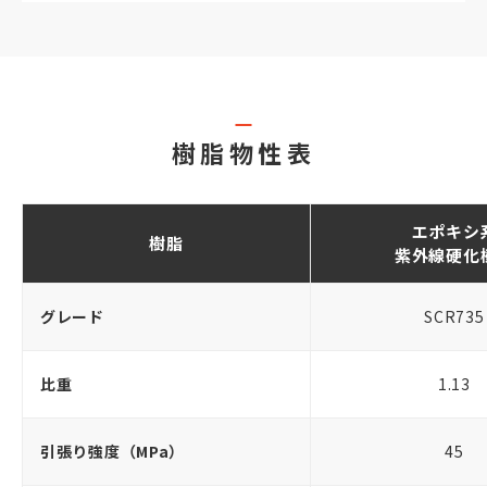
樹脂物性表
エポキシ
樹脂
紫外線硬化
グレード
SCR735
比重
1.13
引張り強度（MPa）
45