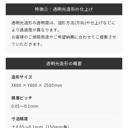
特徴②：透明光造形の仕上げ
透明光造形の透明度は、造形方法(方向)や仕上げなどに
より透過度が異なります。
お客様のご使用用途やご希望納期に合わせてご提案させ
ていただきます。
透明光造形の概要
造形サイズ
X600 × Y600 × Z500mm
積層ピッチ
0.05～0.1mm
寸法精度
±0.05～0.1mm（150mm角）