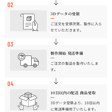
02
3Dデータの受領
ご注文を受領次第、製作に入ら
せていただきます。
03
製作開始 発送準備
ご注文の製品を製作いたしま
す。
04
10日以内の配送
商品受取
3Dデータ受領より、10日以内
に発送準備完了いたします。