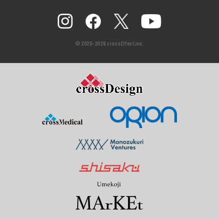
© 2020-2026 crossEffect,inc.