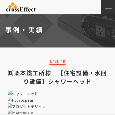
事例・実績
CASE 48
㈱栗本鐵工所様 【住宅設備・水回
り設備】シャワーヘッド