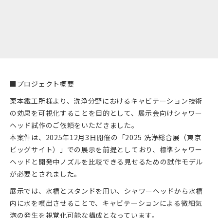
■プロジェクト概要
栗本鐵工所様より、洗浄分野におけるキャビテーション技術
の効果を可視化することを目的として、展示会向けシャワー
ヘッド試作のご依頼をいただきました。
本案件は、2025年12月3日開催の「2025 洗浄総合展（東京
ビッグサイト）」での展示を前提としており、標準シャワー
ヘッドと開発中ノズルを比較できる見せるための試作モデル
が必要とされました。
展示では、水槽とスタンドを用い、シャワーヘッドから水槽
内に水を噴出させることで、キャビテーションによる微細気
泡の発生を視覚化可能な構成となっています。