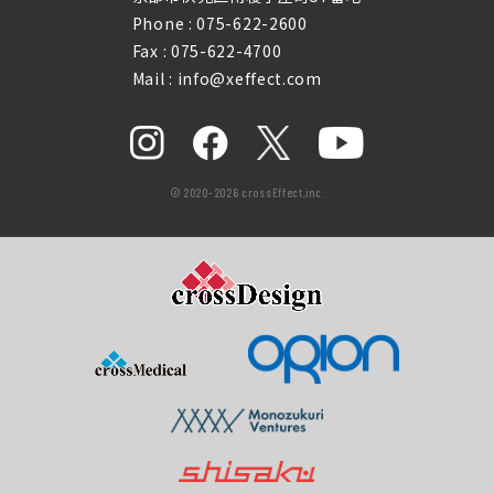
Phone :
075-622-2600
Fax : 075-622-4700
Mail : info@xeffect.com
© 2020-2026 crossEffect,inc.