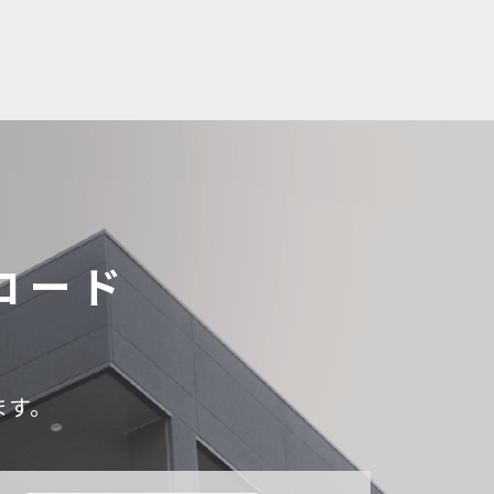
ロード
ます。