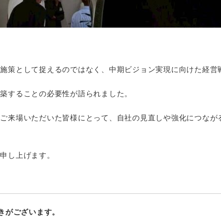
業施策として捉えるのではなく、中期ビジョン実現に向けた経営
構築することの必要性が語られました。
、ご来場いただいた皆様にとって、自社の見直しや強化につなが
謝申し上げます。
空きがございます。