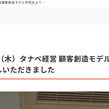
研究会より、48名の皆様にお越しいただきました
8日（木）タナベ経営 顧客創造モデ
しいただきました