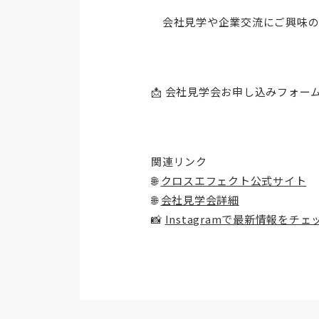
会社見学や企業交流にご興味の
📩 会社見学会お申し込みフォー
関連リンク
🌐
クロスエフェクト公式サイト
🌐
会社見学会詳細
📸
Instagramで最新情報をチェ