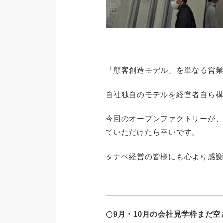
「顧客創造モデル」を単なる営
自社独自のモデルを経営者自ら
今回のオープンファクトリーが
ていただけたら幸いです。
タナベ経営の皆様にも心より感
〇
9月・10月の会社見学枠まだ