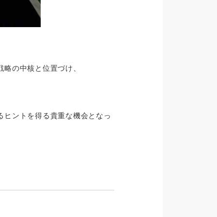
戦略の中核と位置づけ、
るヒントを得る貴重な機会となっ