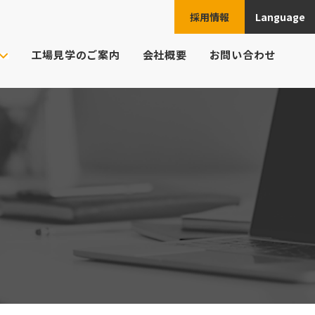
採用情報
Language
JPN
工場見学のご案内
会社概要
お問い合わせ
ENG
ご注文の流れ
ト様の業界
CHN
頼例
ESP
よくあるご質問