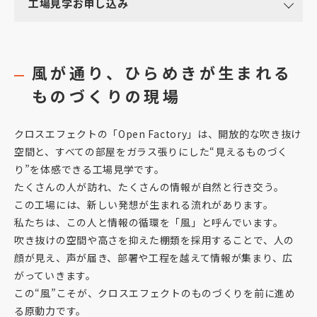
工場見学お申し込み
風が通り、ひらめきが生まれる
ものづくりの現場
クロスエフェクトの「Open Factory」は、開放的な吹き抜け
空間と、すべての部屋をガラス張りにした“見えるものづく
り”を体感できる工場見学です。
たくさんの人が訪れ、たくさんの情報が自然と行き交う。
この工場には、新しい発想が生まれる流れがあります。
私たちは、この人と情報の循環を「風」と呼んでいます。
吹き抜けの空間や高さを抑えた棚類を採用することで、人の
顔が見え、声が届き、部署や工程を越えて情報が集まり、広
がっていきます。
この“風”こそが、クロスエフェクトのものづくりを前に進め
る原動力です。