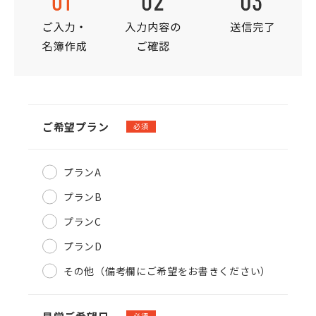
ご希望プラン
必須
プランA
プランB
プランC
プランD
その他（備考欄にご希望をお書きください）
必須