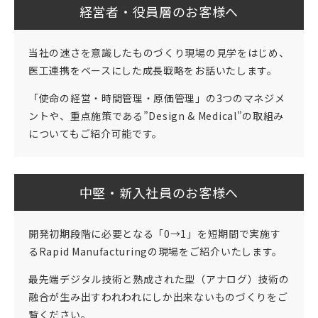
経営者・役員層のお客様へ
当社の速さを意識したものづくり現場の見学をはじめ、
医工連携をベースにした成長戦略をお話いたします。
「使命の経営・時間管理・原価管理」の3つのマネジメ
ントや、重点施策である
”Design & Medical”の取組み
についてもご紹介可能です。
中堅・新入社員のお客様へ
開発初期段階に必要となる「0→1」を短期間で実施す
るRapid Manufacturingの現場をご紹介いたします。
最先端デジタル技術と熟成された型（アナログ）技術の
融合が生み出すわれわれにしか出来ないものづくりをご
覧ください。