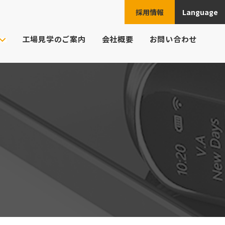
採用情報
Language
JPN
工場見学のご案内
会社概要
お問い合わせ
ENG
ご注文の流れ
ト様の業界
CHN
頼例
ESP
よくあるご質問