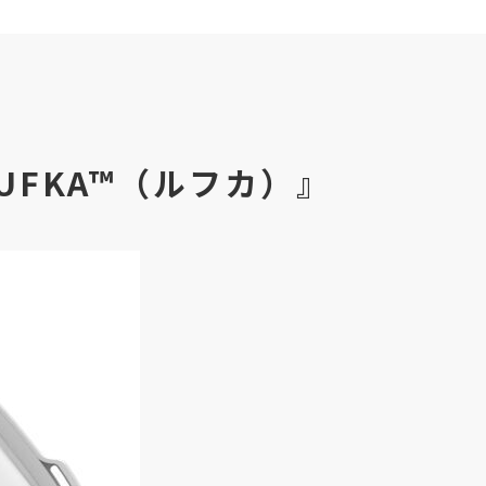
FKA™（ルフカ）』