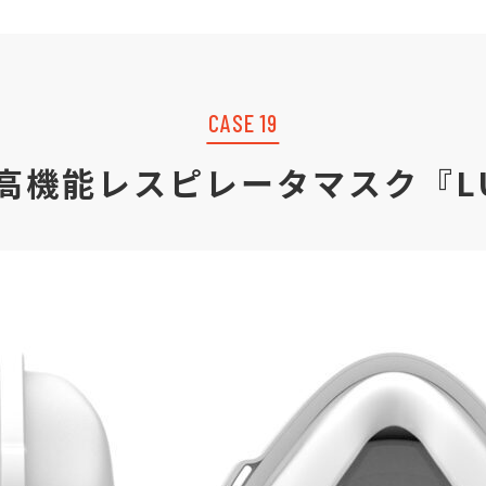
CASE 19
高機能レスピレータマスク『LU