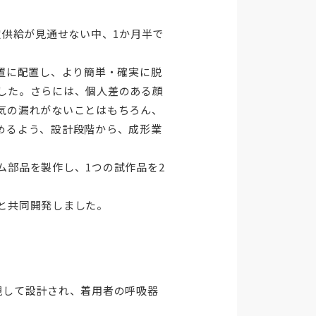
定供給が見通せない中、1か月半で
置に配置し、より簡単・確実に脱
した。さらには、個人差のある顔
気の漏れがないことはもちろん、
めるよう、設計段階から、成形業
ム部品を製作し、1つの試作品を2
と共同開発しました。
視して設計され、着用者の呼吸器