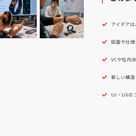
アイデアは
図面や仕様
VCや社内
新しい構造
UI・UX