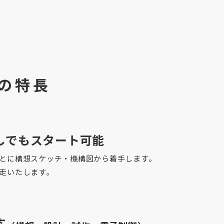
スの特長
しでもスタート可能
とに構想スケッチ・機構図から着手します。
走いたします。
応