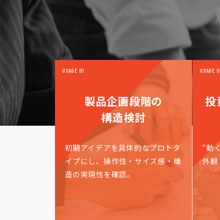
USAGE 01
USAGE 0
製品企画段階の
投
構造検討
初期アイデアを具体的なプロトタ
“動
イプにし、操作性・サイズ感・構
外観
造の実現性を確認。