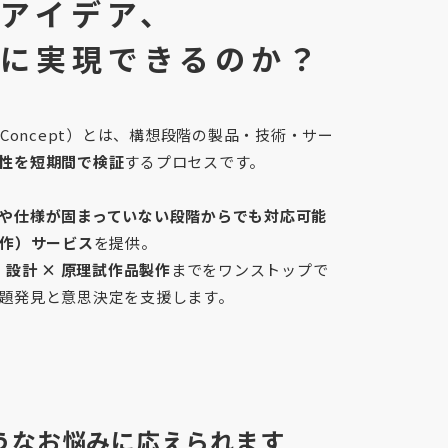
アイデア、
に実現できるのか？
 of Concept）とは、構想段階の製品・技術・サー
性を短期間で検証
するプロセスです。
や仕様が固まっていない段階からでも対応可能
試作）サービス
を提供。
 設計 × 原理試作品製作
までをワンストップで
題発見と意思決定を支援します。
うなお悩みに応えられます