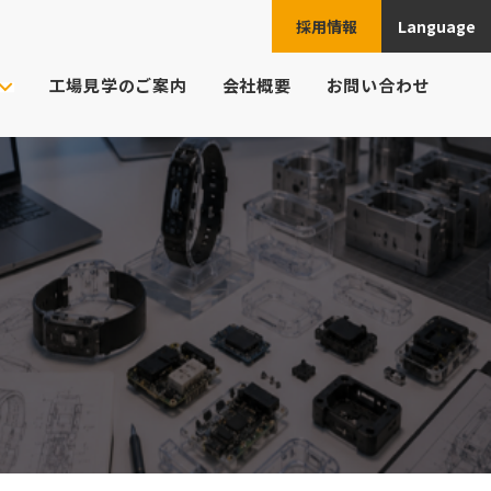
採用情報
Language
JPN
工場見学のご案内
会社概要
お問い合わせ
ENG
ご注文の流れ
ト様の業界
CHN
頼例
ESP
よくあるご質問