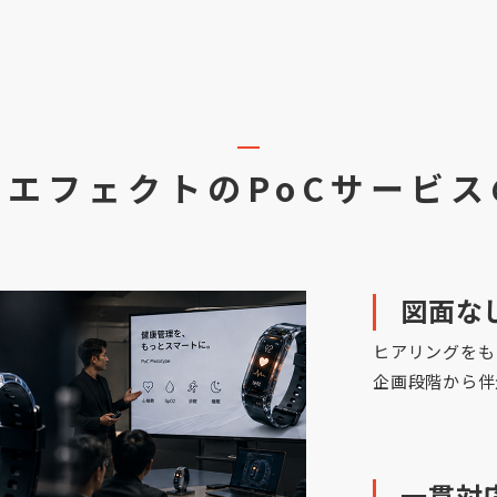
スエフェクトの
PoCサービ
図面な
ヒアリングをも
企画段階から伴
一貫対