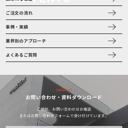
ご注文の流れ
事例・実績
業界別のアプローチ
よくあるご質問
CONTACT US
お問い合わせ・資料ダウンロード
ご相談、お問い合わせは
お電話
またはお問い合わせフォームで受け付けています。