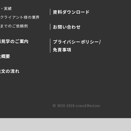
・実績
資料ダウンロード
クライアント様の業界
までのご依頼例
お問い合わせ
場見学のご案内
プライバシーポリシー/
免責事項
社概要
注文の流れ
© 2020-2026 crossEffect,inc.