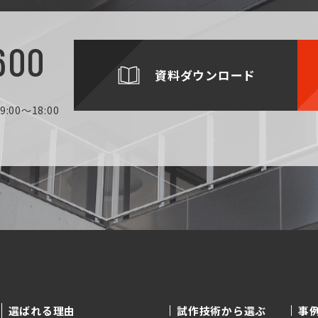
600
資料ダウンロード
:00～18:00
選ばれる理由
試作技術から選ぶ
事