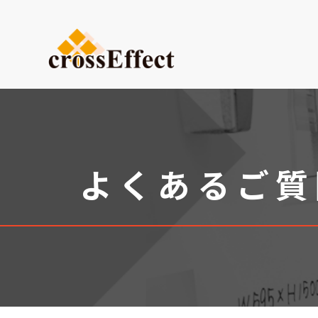
ご依頼内容から選ぶ
デザイン・設計からご依頼
試作品製作
小ロット生産
よくあるご質
医療系ものづくり・臓器モ
(グループ会社：クロスメデ
販促プロモーション