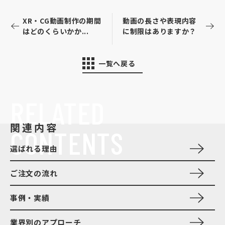
XR・CG動画制作の期間
動画の長さや表現内容
はどのくらいかか...
に制限はありますか？
一覧へ戻る
RELATED
関連内容
CONTENTS
選ばれる理由
ご注文の流れ
事例・実績
業界別のアプローチ