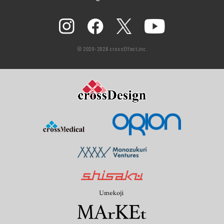
© 2020-2026 crossEffect,inc.