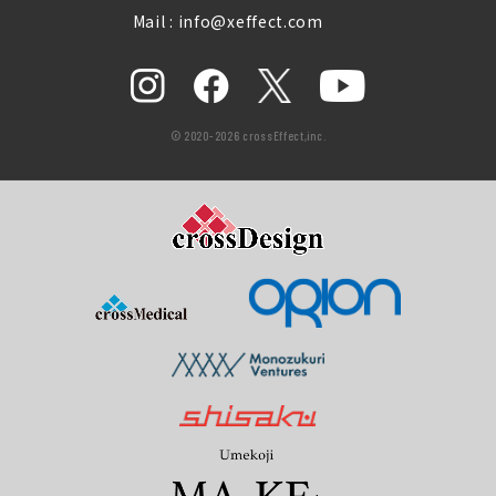
Mail : info@xeffect.com
© 2020-2026 crossEffect,inc.