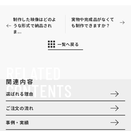
制作した映像はどのよ
実物や完成品がなくて
うな形式で納品され
も制作できますか？
ま...
一覧へ戻る
RELATED
関連内容
CONTENTS
選ばれる理由
ご注文の流れ
事例・実績