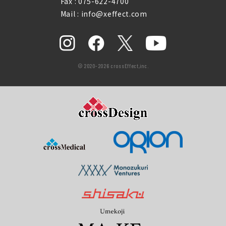
Fax : 075-622-4700
Mail : info@xeffect.com
© 2020-2026 crossEffect,inc.