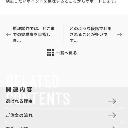
検証したいポイントを整理するところからサポートします。
原理試作では、どこま
どのような段階で利用
での完成度を目指し
されることが多いで
ま...
す...
一覧へ戻る
RELATED
関連内容
CONTENTS
選ばれる理由
ご注文の流れ