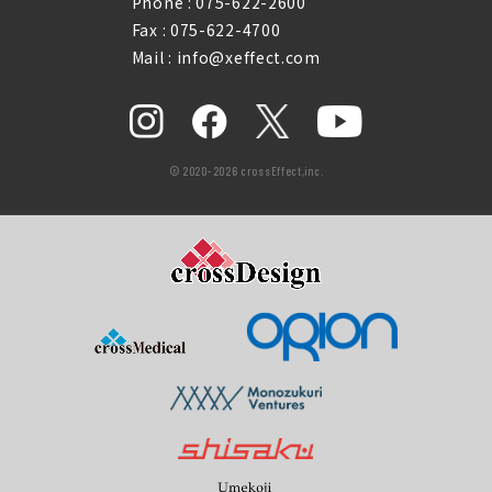
Phone :
075-622-2600
Fax : 075-622-4700
Mail : info@xeffect.com
© 2020-2026 crossEffect,inc.