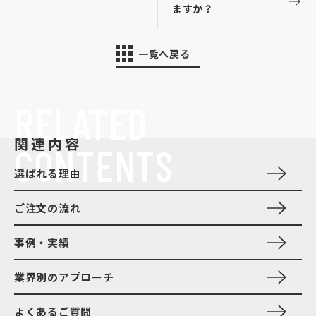
ますか？
一覧へ戻る
RELATED
関連内容
CONTENTS
選ばれる理由
ご注文の流れ
事例・実績
業界別のアプローチ
よくあるご質問