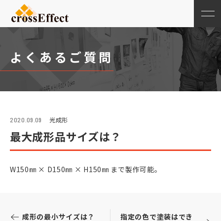
よくあるご質問
光成形
2020.09.09
最大成形品サイズは？
W150㎜ × D150㎜ × H150㎜ まで製作可能。
成形の最小サイズは？
指定の色で塗装はでき