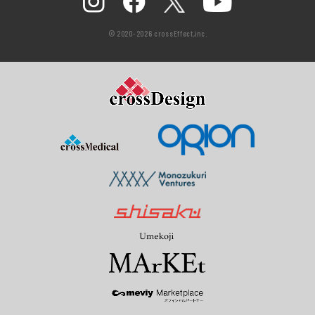
© 2020-2026 crossEffect,inc.