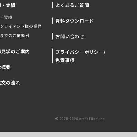
例・実績
よくあるご質問
・実績
資料ダウンロード
クライアント様の業界
までのご依頼例
お問い合わせ
場見学のご案内
プライバシーポリシー/
免責事項
社概要
注文の流れ
© 2020-2026 crossEffect,inc.