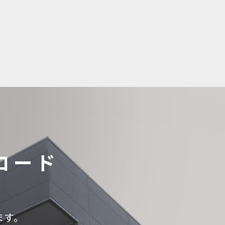
ロード
ます。