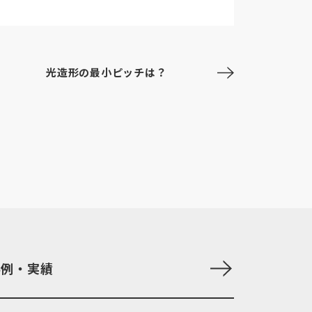
光造形の最小ピッチは？
事例・実績