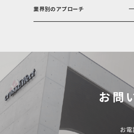
業界別のアプローチ
お問
お電