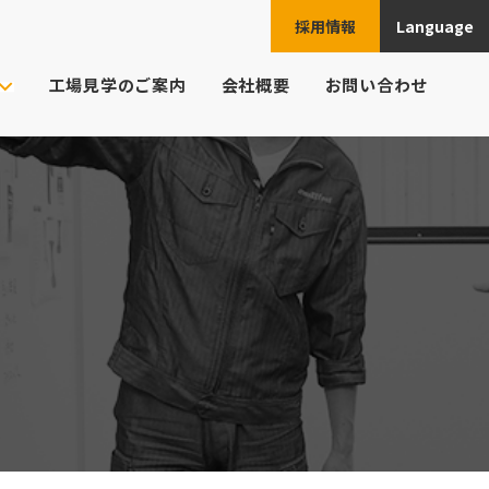
採用情報
Language
JPN
工場見学のご案内
会社概要
お問い合わせ
ENG
ご注文の流れ
ト様の業界
CHN
頼例
ESP
よくあるご質問