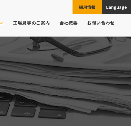
採用情報
Language
JPN
工場見学のご案内
会社概要
お問い合わせ
ENG
ご注文の流れ
ト様の業界
CHN
頼例
ESP
よくあるご質問