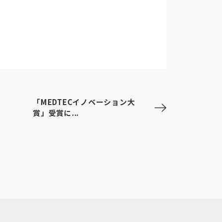
「MEDTECイノベーション大
賞」受賞に...