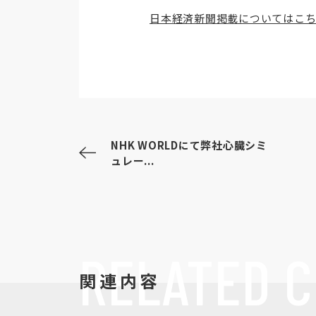
日本経済新聞掲載についてはこ
NHK WORLDにて弊社心臓シミ
ュレー...
RELATED
C
関連内容