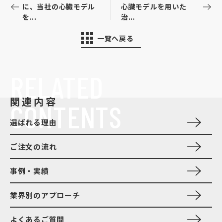
に、当社の心臓モデル
心臓モデルを用いた
を...
治...
一覧へ戻る
RELATED
関連内容
CONTENTS
選ばれる理由
ご注文の流れ
事例・実績
業界別のアプローチ
よくあるご質問