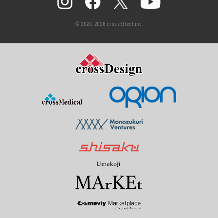
© 2020-2026 crossEffect,inc.