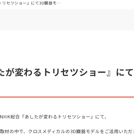
ョー』にて3D臓器モデルが使用されました
たが変わるトリセツショー』にて
定のNHK総合『あしたが変わるトリセツショー』にて、
取材の中で、クロスメディカルの3D臓器モデルをご活用いただ