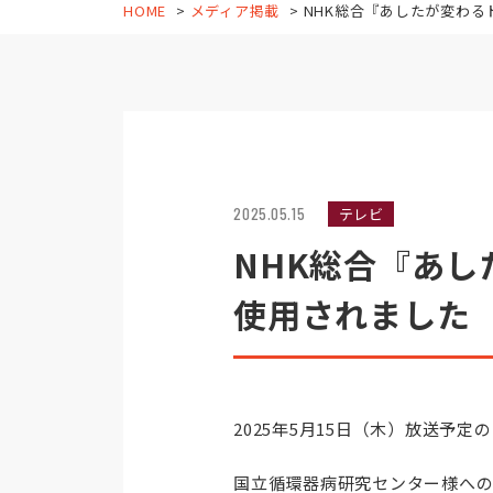
HOME
メディア掲載
NHK総合『あしたが変わるトリセツシ
2025.05.15
テレビ
NHK総合『あし
使用されました
2025年5月15日（木）放送予
国立循環器病研究センター様への