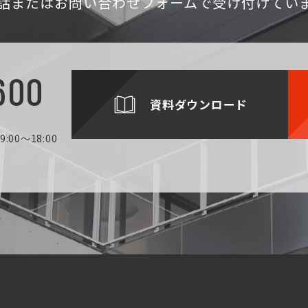
話
またはお問い合わせフォームで受け付けてい
600
資料ダウンロード
:00～18:00