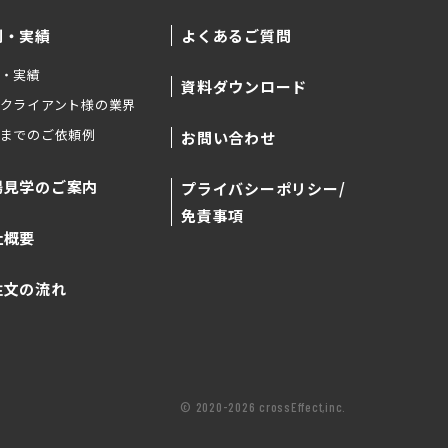
例・実績
よくあるご質問
・実績
資料ダウンロード
クライアント様の業界
までのご依頼例
お問い合わせ
場見学のご案内
プライバシーポリシー/
免責事項
社概要
注文の流れ
© 2020-2026 crossEffect,inc.