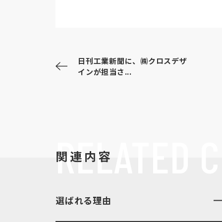
日刊工業新聞に、㈱クロスデザ
インが担当さ...
RELATED
C
関連内容
選ばれる理由