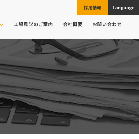
採用情報
Language
JPN
工場見学のご案内
会社概要
お問い合わせ
ENG
ご注文の流れ
ト様の業界
CHN
頼例
ESP
よくあるご質問