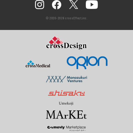
© 2020-2026 crossEffect,inc.