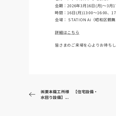
会期：2026年3月16日(月)～3月1
時間：16日(月)13:00～16:00、17日
会場： STATION Ai（昭和区鶴
詳細はこちら
皆さまのご来場を心よりお待ちし
㈱栗本鐵工所様 【住宅設備・
水回り設備】...