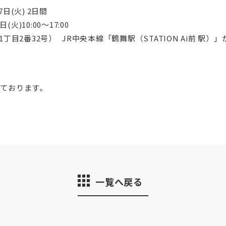
7日(火) 2日間
(火)10:00～17:00
舞1丁目2番32号） JR中央本線「鶴舞駅（STATION Ai前 駅）
ております。
一覧へ戻る