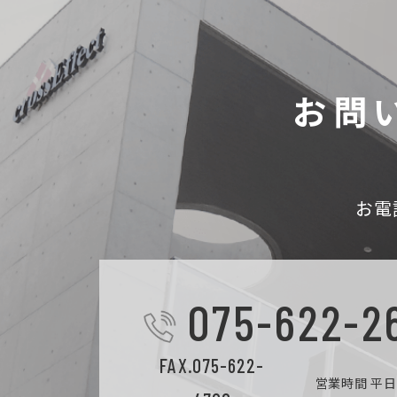
お問
お電
075-622-2
FAX.075-622-
営業時間 平日9