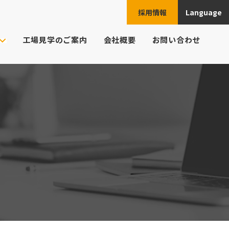
採用情報
Language
JPN
工場見学のご案内
会社概要
お問い合わせ
ENG
ご注文の流れ
ト様の業界
CHN
頼例
ESP
よくあるご質問