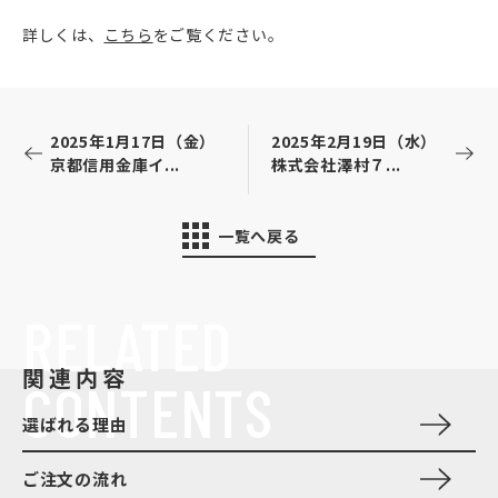
詳しくは、
こちら
をご覧ください。
2025年1月17日（金）
2025年2月19日（水）
京都信用金庫イ...
株式会社澤村７...
一覧へ戻る
RELATED
関連内容
CONTENTS
選ばれる理由
ご注文の流れ