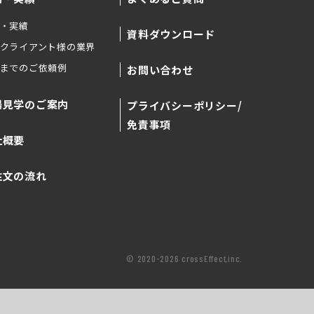
・実績
資料ダウンロード
クライアント様の業界
までのご依頼例
お問い合わせ
場見学のご案内
プライバシーポリシー/
免責事項
社概要
注文の流れ
© 2020-2026 crossEffect,inc.