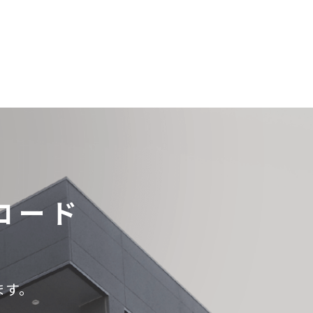
ロード
ます。