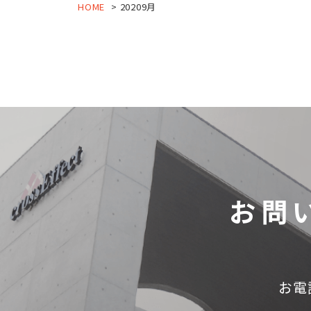
HOME
20209月
お問
お電