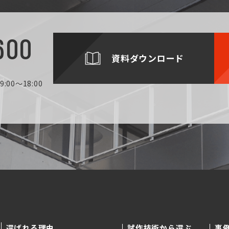
600
資料ダウンロード
:00～18:00
選ばれる理由
試作技術から選ぶ
事