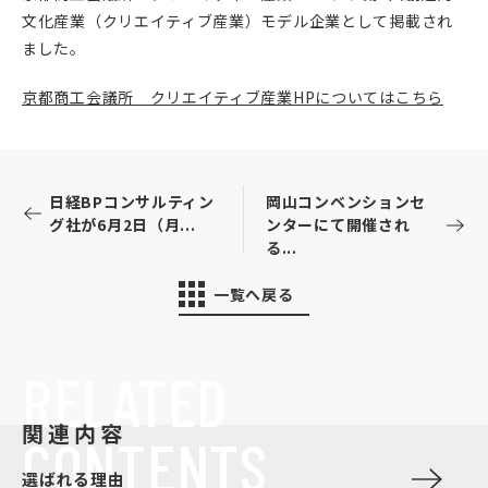
文化産業（クリエイティブ産業）モデル企業として掲載され
ました。
京都商工会議所 クリエイティブ産業HPについてはこちら
日経BPコンサルティン
岡山コンベンションセ
グ社が6月2日（月...
ンターにて開催され
る...
一覧へ戻る
RELATED
関連内容
CONTENTS
選ばれる理由