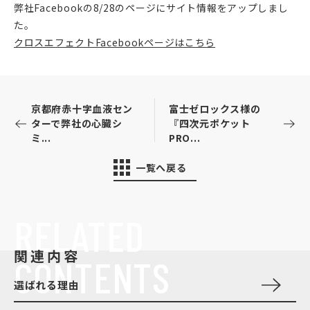
弊社Facebookの8/28のページにサイト情報をアップしまし
た。
クロスエフェクトFacebookページはこちら
京都府赤十字血液セン
富士ゼロックス様の
ターで弊社の心臓シ
『四次元ポケット
ミ...
PRO...
一覧へ戻る
RELATED
関連内容
CONTENTS
選ばれる理由