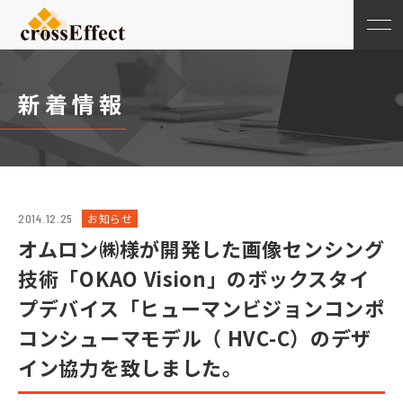
新着情報
お知らせ
2014.12.25
オムロン㈱様が開発した画像センシング
技術「OKAO Vision」のボックスタイ
プデバイス「ヒューマンビジョンコンポ
コンシューマモデル（ HVC-C）のデザ
イン協力を致しました。