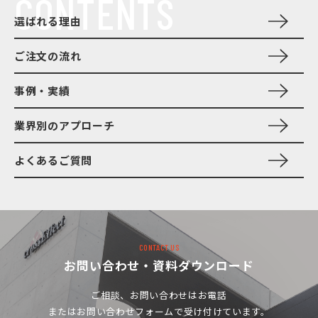
CONTENTS
選ばれる理由
ご注文の流れ
事例・実績
業界別のアプローチ
よくあるご質問
CONTACT US
お問い合わせ・資料ダウンロード
ご相談、お問い合わせは
お電話
またはお問い合わせフォームで受け付けています。