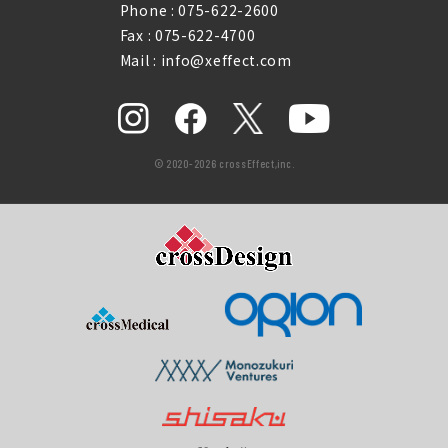
Phone :
075-622-2600
Fax : 075-622-4700
Mail : info@xeffect.com
© 2020-2026 crossEffect,inc.