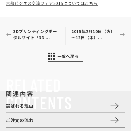
京都ビジネス交流フェア2015についてはこちら
3Dプリンティングポー
2015年2月10日（火）
タルサイト「3D ...
～12日（木）...
一覧へ戻る
RELATED
関連内容
CONTENTS
選ばれる理由
ご注文の流れ