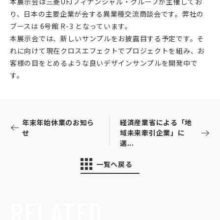
本展示会は三菱UFJフィナンシャル・グループが主催してお
り、日本の主要企業が会する異業種交流商談会です。弊社の
ブースは 6号館 R-3 となっています。
本展示会では、新しいサンプルをお披露目する予定です。そ
れに向けて現在クロスエフェクトでプロジェクトを組み、お
客様の目をとめるような良いデザインサンプルを開発中で
す。
年末年始休業のお知ら
経済産業省による「地
せ
域未来牽引企業」に
選...
一覧へ戻る
RELATED