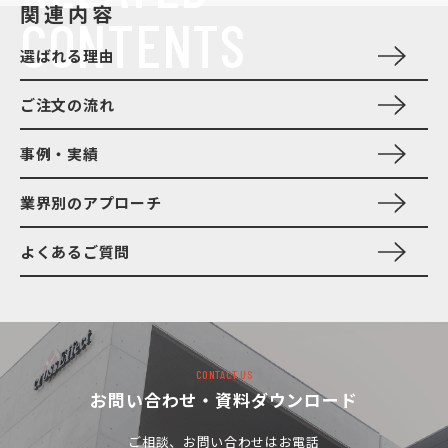
関連内容
CONTENTS
選ばれる理由
ご注文の流れ
事例・実績
業界別のアプローチ
よくあるご質問
CONTACT US
お問い合わせ・資料ダウンロード
ご相談、お問い合わせは
お電話