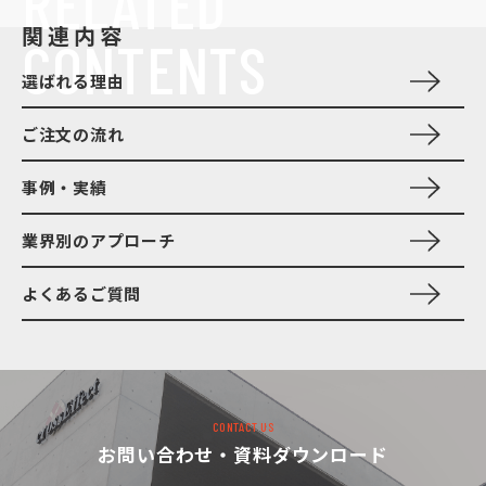
RELATED
関連内容
CONTENTS
選ばれる理由
ご注文の流れ
事例・実績
業界別のアプローチ
よくあるご質問
CONTACT US
お問い合わせ・資料ダウンロード