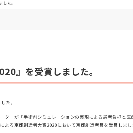
しました。
2020』を受賞しました。
しました。
レーターが『手術前シミュレーションの実現による患者負担と医
による京都創造者大賞2020において京都創造者賞を受賞しまし