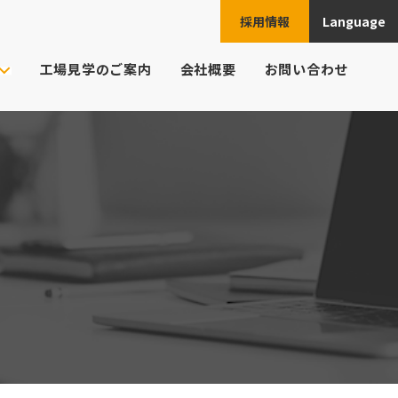
採用情報
Language
JPN
工場見学のご案内
会社概要
お問い合わせ
ENG
ご注文の流れ
ト様の業界
CHN
頼例
ESP
よくあるご質問