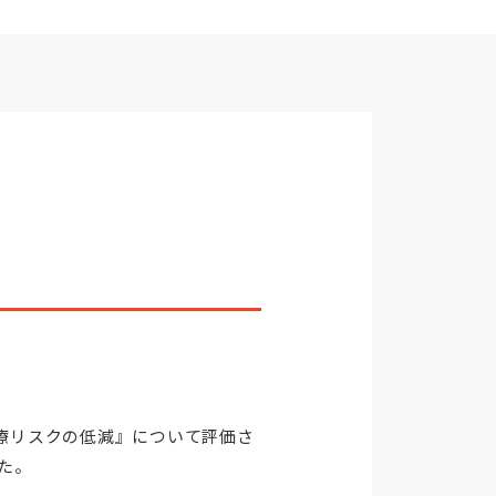
療リスクの低減』について評価さ
た。