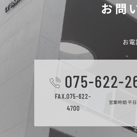
お問
お電
075-622-2
FAX.075-622-
営業時間 平日9
4700