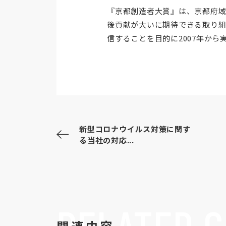
『京都創造者大賞』は、京都府
後貢献が大いに期待できる取り組
信することを目的に2007年か
新型コロナウイルス対策に関す
る当社の対応...
RELATED
C
関連内容