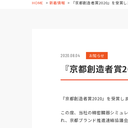
HOME
新着情報
『京都創造者賞2020』を受賞
2020.08.04
お知らせ
『京都創造者賞
『京都創造者賞2020』を受賞
この度、当社の精密臓器シミュ
れ、京都ブランド推進連絡協議会