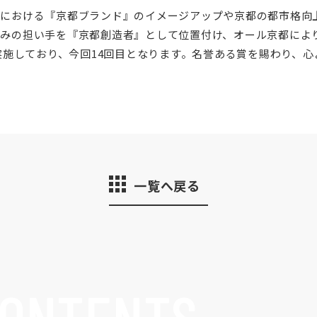
域における『京都ブランド』のイメージアップや京都の都市格向
みの担い手を『京都創造者』として位置付け、オール京都によ
ら実施しており、今回14回目となります。名誉ある賞を賜わり、
一覧へ戻る
ONTENTS