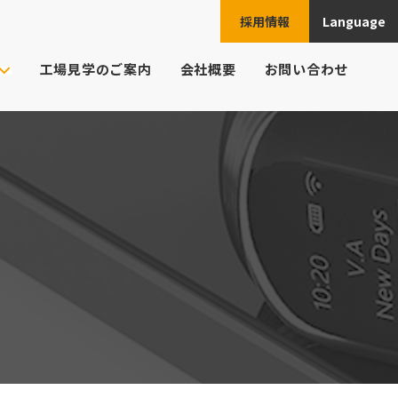
採用情報
Language
JPN
工場見学のご案内
会社概要
お問い合わせ
ENG
ご注文の流れ
ト様の業界
CHN
頼例
ESP
よくあるご質問