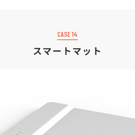
CASE 14
スマートマット