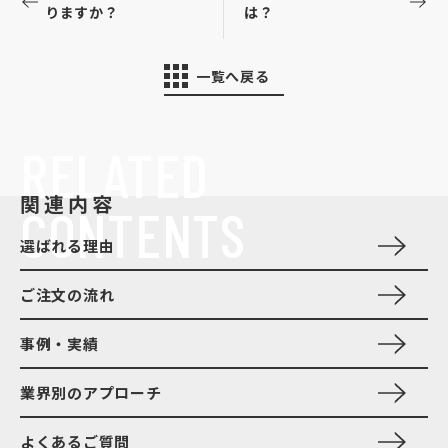
りますか？
は？
一覧へ戻る
RELATED
関連内容
CONTENTS
選ばれる理由
ご注文の流れ
事例・実績
業界別のアプローチ
よくあるご質問