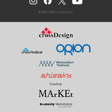
© 2020-2026 crossEffect,inc.