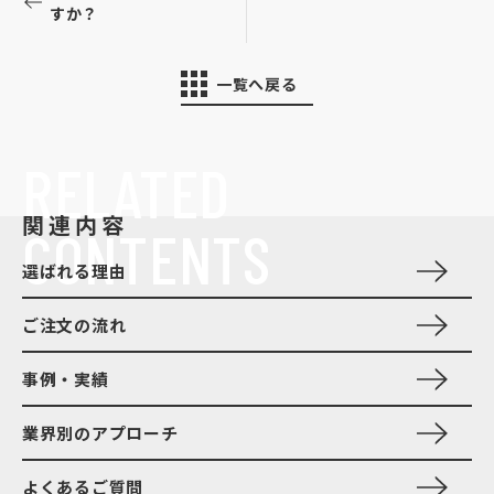
すか？
一覧へ戻る
RELATED
関連内容
CONTENTS
選ばれる理由
ご注文の流れ
事例・実績
業界別のアプローチ
よくあるご質問