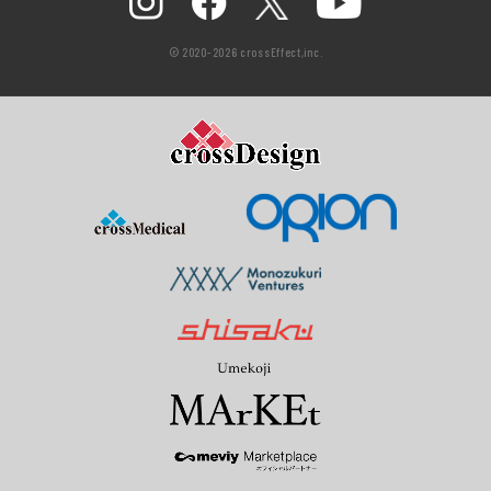
© 2020-2026 crossEffect,inc.