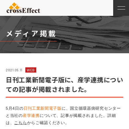
メディア掲載
WEB
2021.05.11
日刊工業新聞電子版に、産学連携につい
ての記事が掲載されました。
5月4日の
日刊工業新聞電子版
に、国立循環器病研究センター
と当社の
産学連携
について、記事が掲載されました。詳細
は、
こちら
からご確認ください。