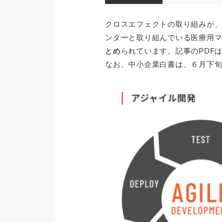
クロスエフェクトの取り組みが
ンターと取り組んでいる医療用
とめ
られています。記事のPDF
なお、中小企業白書は、６月下