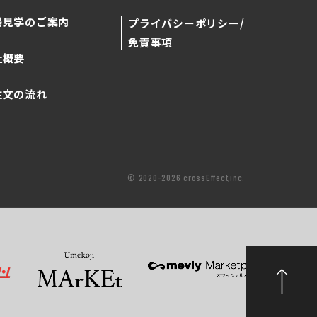
場見学のご案内
プライバシーポリシー/
免責事項
社概要
注文の流れ
© 2020-2026 crossEffect,inc.