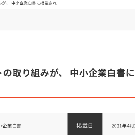
、 中小企業白書に掲載されました。
トの取り組みが、 中小企業白書
掲載日
中小企業白書
2021年4月