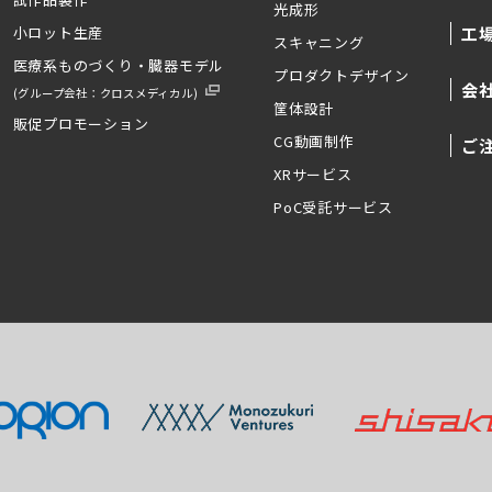
光成形
小ロット生産
工
スキャニング
医療系ものづくり・臓器モデル
プロダクトデザイン
会
(グループ会社：クロスメディカル)
筐体設計
販促プロモーション
CG動画制作
ご
XRサービス
PoC受託サービス