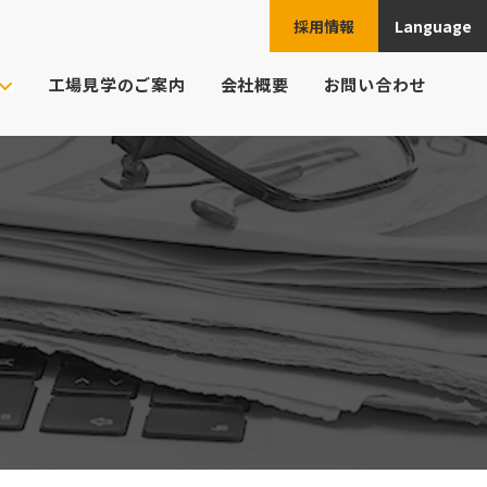
採用情報
Language
JPN
工場見学のご案内
会社概要
お問い合わせ
ENG
ご注文の流れ
ト様の業界
CHN
頼例
ESP
よくあるご質問