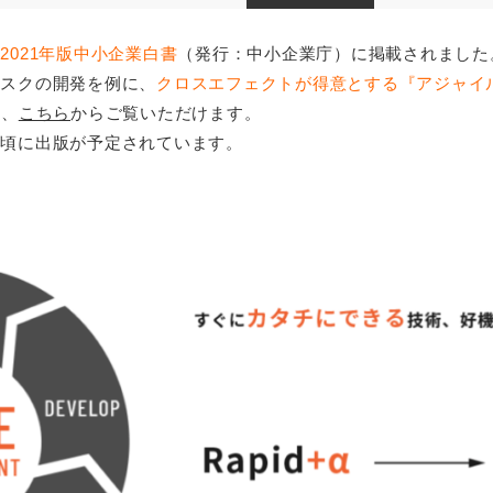
、
2021年版中小企業白書
（発行：中小企業庁）に掲載されました
マ
スクの開発を例に、
クロスエフェクトが得意とする『アジャイ
は、
こちら
からご覧いただけます。
旬頃に
出版が予定されています。