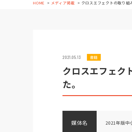
HOME
メディア掲載
クロスエフェクトの取り組みが
2021.05.13
書籍
クロスエフェク
た。
媒体名
2021年版