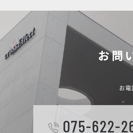
お問
お電
075-622-2