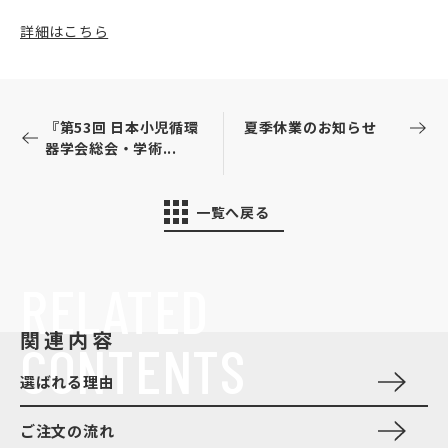
詳細はこちら
『第53回 日本小児循環
夏季休業のお知らせ
器学会総会・学術...
一覧へ戻る
RELATED
関連内容
CONTENTS
選ばれる理由
ご注文の流れ