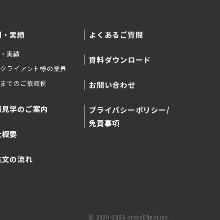
例・実績
よくあるご質問
・実績
資料ダウンロード
クライアント様の業界
までのご依頼例
お問い合わせ
場見学のご案内
プライバシーポリシー/
免責事項
社概要
注文の流れ
© 2020-2026 crossEffect,inc.