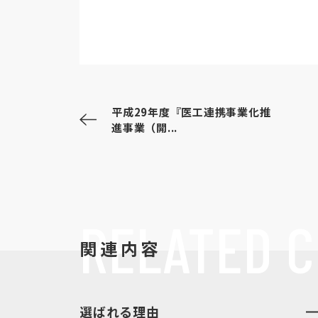
平成29年度『医工連携事業化推
進事業（開...
RELATED
C
関連内容
選ばれる理由