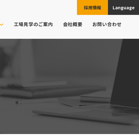
採用情報
Language
JPN
工場見学のご案内
会社概要
お問い合わせ
ENG
ご注文の流れ
ト様の業界
CHN
頼例
ESP
よくあるご質問