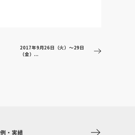
2017年9月26日（火）～29日
（金）...
事例・実績