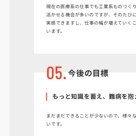
現在の医療系の仕事でも工業系ものづく
活かせる機会が多いのですが、そのたび
実感できますし、仕事の幅が増えていく
います。
05.
今後の目標
もっと知識を蓄え、難病を抱
まだまだできることが少ないので、様々
いです。