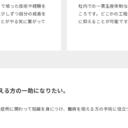
りで培った技術や経験を
社内での一貫生産体制な
に少しずつ自分の成長を
ころです。どこかの工程
ことがやる気に繋がって
に抑えることが可能です
える方の一助になりたい。
な症例に関わって知識を身につけ、難病を抱える方の手術に役立