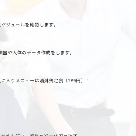
スケジュールを確認します。
臓器や人体のデータ作成をします。
に入りメニューは油淋鶏定食（286円）！