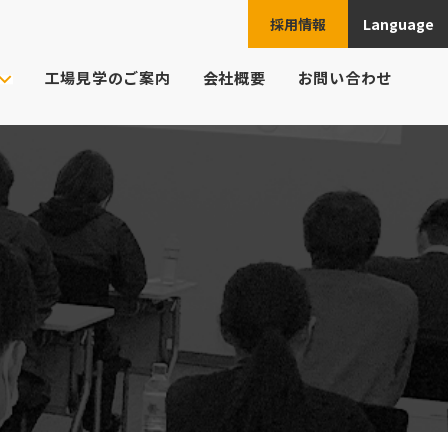
採用情報
Language
JPN
工場見学のご案内
会社概要
お問い合わせ
ENG
ご注文の流れ
ト様の業界
CHN
頼例
ESP
よくあるご質問