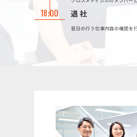
クロスメディカルのメンバー
18:00
退社
翌日の行う仕事内容の確認を