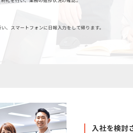
と終礼を行い、業務の進捗状況の確認。
行い、スマートフォンに日報入力をして帰ります。
入社を検討