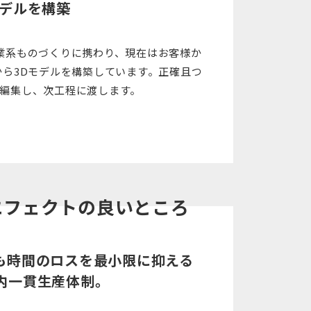
モデルを構築
業系ものづくりに携わり、現在はお客様か
から3Dモデルを構築しています。正確且つ
編集し、次工程に渡します。
エフェクトの
良いところ
も時間のロスを最小限に抑える
内一貫生産体制。