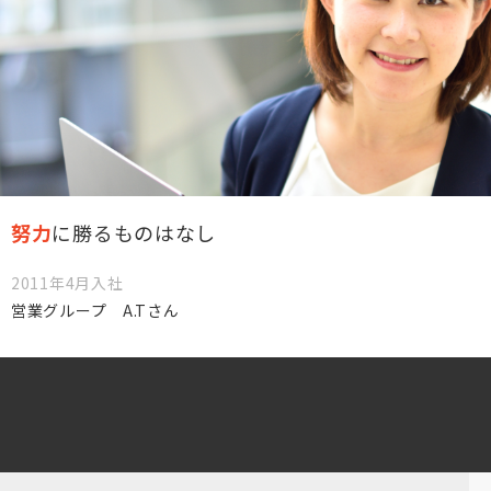
努力
に勝るものはなし
2011年4月入社
営業グループ A.Tさん