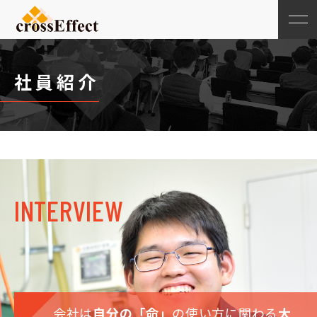
社員紹介
INTERVIEW
会社は
自分の「命」
の使い方に関わる
大