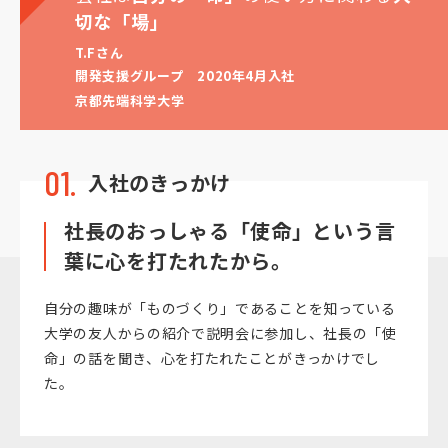
切な「場」
T.Fさん
開発支援グループ
2020年4月入社
京都先端科学大学
01.
入社のきっかけ
社長のおっしゃる「使命」という言
葉に心を打たれたから。
自分の趣味が「ものづくり」であることを知っている
大学の友人からの紹介で説明会に参加し、社長の「使
命」の話を聞き、心を打たれたことがきっかけでし
た。