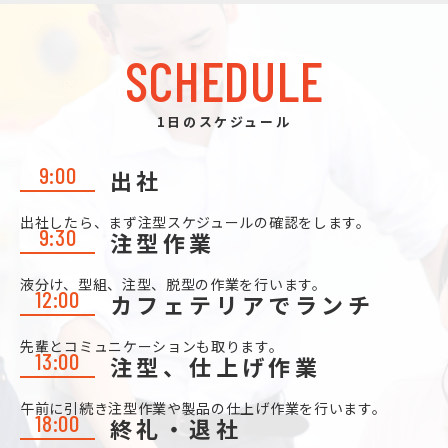
SCHEDULE
1日のスケジュール
9:00
出社
出社したら、まず注型スケジュールの確認をします。
9:30
注型作業
液分け、型組、注型、脱型の作業を行います。
12:00
カフェテリアでランチ
先輩とコミュニケーションも取ります。
13:00
注型、仕上げ作業
午前に引続き注型作業や製品の仕上げ作業を行います。
18:00
終礼・退社