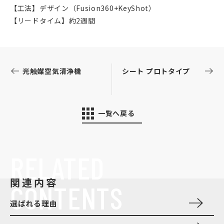
【工法】デザイン（Fusion360+KeyShot）
【リードタイム】約2週間
光触媒空気清浄機
シート プロトタイプ
一覧へ戻る
RELATED
関連内容
CONTENTS
選ばれる理由